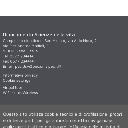
Dipartimento Scienze della vita
Complesso didattico di San Miniato, via Aldo Moro, 2
Via Pier Andrea Mattioli, 4
53100 Siena - Italia
Tel. 0577 234414
Fax 0577 234414
Email:
pec.dsv@pec.unisipec.it
Informativa privacy
Cookie settings
Virtual tour
WiFi - unisiWireless
Questo sito utilizza cookie tecnici e di profilazione, propri
e di terze parti, per garantire la corretta navigazione,
analizzare il traffico e misurare l'efficacia delle attività di