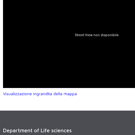
Visualizzazione ingrandita della mappa
Department of Life sciences