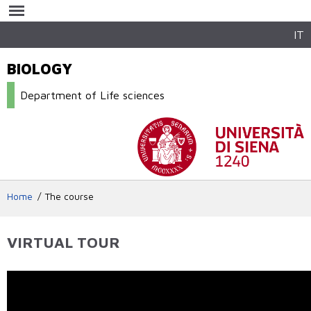
Skip to
main
content
IT
BIOLOGY
Department of Life sciences
Home
The course
VIRTUAL TOUR